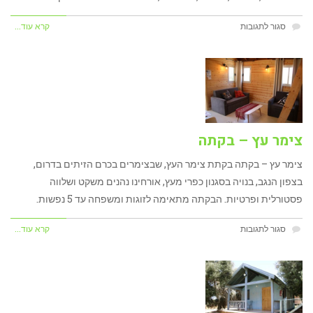
על
סגור לתגובות
קרא עוד...
חצר
בכרם
הזיתים
צימר עץ – בקתה
צימר עץ – בקתה בקתת צימר העץ, שבצימרים בכרם הזיתים בדרום,
בצפון הנגב, בנויה בסגנון כפרי מעץ, אורחינו נהנים משקט ושלווה
פסטורלית ופרטיות. הבקתה מתאימה לזוגות ומשפחה עד 5 נפשות.
על
סגור לתגובות
קרא עוד...
צימר
עץ
–
בקתה