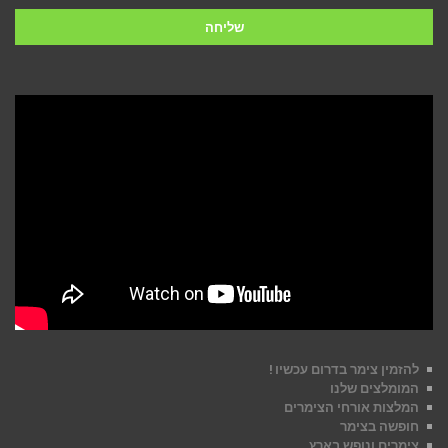
שליחה
להזמין צימר בדרום עכשיו !
המומלצים שלנו
המלצות אורחי הצימרים
חופשה בצימר
צימרים ונופש בארץ